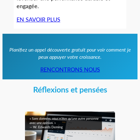
engagée.
EN SAVOIR PLUS
Planifiez un appel découverte gratuit pour voir comment je
peux appuyer votre croissance.
RENCONTRONS NOUS
Réflexions et pensées