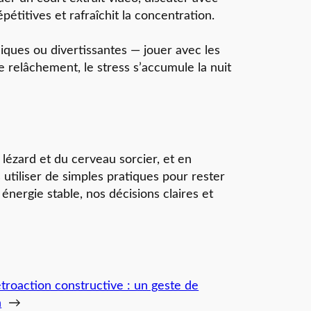
itives et rafraîchit la concentration.
udiques ou divertissantes — jouer avec les
ce relâchement, le stress s’accumule la nuit
 lézard et du cerveau sorcier, et en
utiliser de simples pratiques pour rester
nergie stable, nos décisions claires et
étroaction constructive : un geste de
n
→