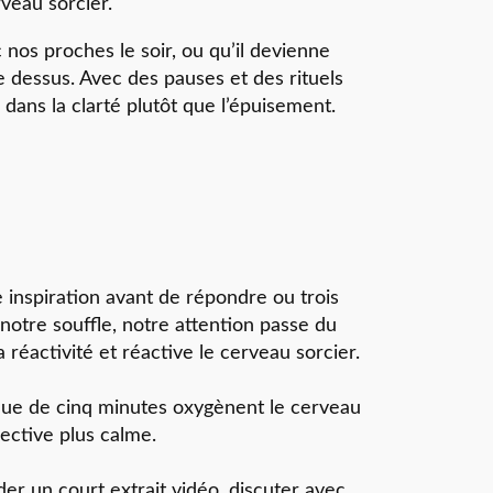
rveau sorcier.
 nos proches le soir, ou qu’il devienne
e dessus. Avec des pauses et des rituels
dans la clarté plutôt que l’épuisement.
 inspiration avant de répondre ou trois
otre souffle, notre attention passe du
a réactivité et réactive le cerveau sorcier.
ue de cinq minutes oxygènent le cerveau
pective plus calme.
der un court extrait vidéo, discuter avec