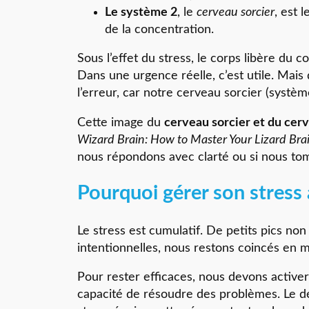
Le système 2
, le
cerveau sorcier
, est 
de la concentration.
Sous l’effet du stress, le corps libère du 
Dans une urgence réelle, c’est utile. Mais d
l’erreur, car notre cerveau sorcier (systèm
Cette image du
cerveau sorcier et du cer
Wizard Brain: How to Master Your Lizard Brai
nous répondons avec clarté ou si nous tom
Pourquoi gérer son stress a
Le stress est cumulatif. De petits pics non
intentionnelles, nous restons coincés en 
Pour rester efficaces, nous devons activer 
capacité de résoudre des problèmes. Le dé