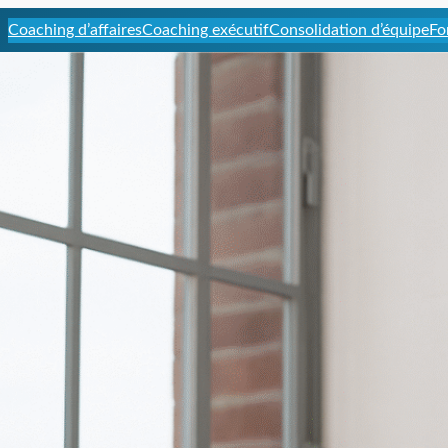
Coaching d’affaires
Coaching exécutif
Consolidation d’équipe
Fo