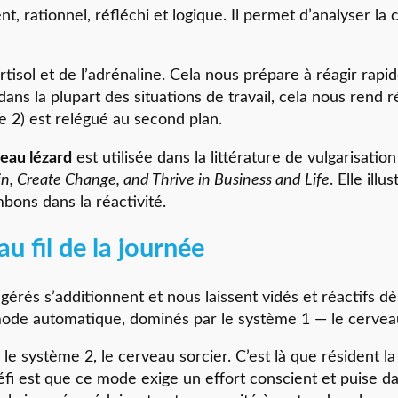
lent, rationnel, réfléchi et logique. Il permet d’analyser 
cortisol et de l’adrénaline. Cela nous prépare à réagir ra
ans la plupart des situations de travail, cela nous rend ré
e 2) est relégué au second plan.
veau lézard
est utilisée dans la littérature de vulgarisat
n, Create Change, and Thrive in Business and Life
. Elle ill
bons dans la réactivité.
u fil de la journée
 gérés s’additionnent et nous laissent vidés et réactifs d
mode automatique, dominés par le système 1 — le cerveau
le système 2, le cerveau sorcier. C’est là que résident la
fi est que ce mode exige un effort conscient et puise d