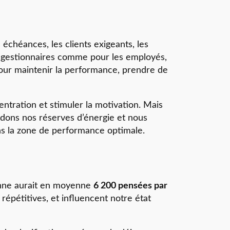
 échéances, les clients exigeants, les
es gestionnaires comme pour les employés,
 pour maintenir la performance, prendre de
entration et stimuler la motivation. Mais
idons nos réserves d’énergie et nous
dans la zone de performance optimale.
nne aurait en moyenne
6 200 pensées par
répétitives, et influencent notre état