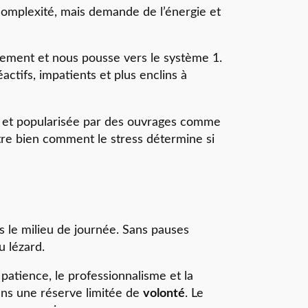
la complexité, mais demande de l’énergie et
pidement et nous pousse vers le système 1.
actifs, impatients et plus enclins à
ion et popularisée par des ouvrages comme
ustre bien comment le stress détermine si
ès le milieu de journée. Sans pauses
 lézard.
 patience, le professionnalisme et la
ans une réserve limitée de
volonté
. Le