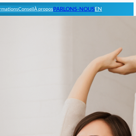
rmations
Conseil
À propos
PARLONS-NOUS
EN