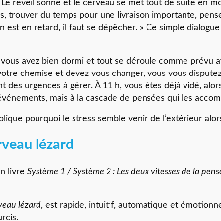
 Le réveil sonne et le cerveau se met tout de suite en mo
ons, trouver du temps pour une livraison importante, pen
est en retard, il faut se dépêcher. » Ce simple dialogue 
vous avez bien dormi et tout se déroule comme prévu ava
 votre chemise et devez vous changer, vous vous disputez
 des urgences à gérer. À 11 h, vous êtes déjà vidé, alors
 événements, mais à la cascade de pensées qui les acco
que pourquoi le stress semble venir de l’extérieur alors qu
rveau lézard
n livre
Système 1 / Système 2 : Les deux vitesses de la pens
veau lézard
, est rapide, intuitif, automatique et émotionne
urcis.