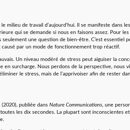
 milieu de travail d’aujourd’hui. Il se manifeste dans les
térieure qui se demande si nous en faisons assez. Pour l
 pas seulement une question de bien-être. C’est essentiel
nt causé par un mode de fonctionnement trop réactif.
mauvais. Un niveau modéré de stress peut aiguiser la conc
se en surcharge. Nous perdons de la perspective, nous v
éliminer le stress, mais de l’apprivoiser afin de rester 
 (2020), publiée dans
Nature Communications
, une perso
outes les dix secondes. La plupart sont inconscientes et 
e.