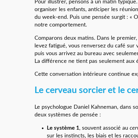
Pour illustrer, pensons à un matin typique.
organiser les enfants, anticiper les réuni
du week-end. Puis une pensée surgit : « On 
notre comportement.
Comparons deux matins. Dans le premier, 
levez fatigué, vous renversez du café sur
puis vous arrivez au bureau avec seulement
La différence ne tient pas seulement aux
Cette conversation intérieure continue expli
Le cerveau sorcier et le ce
Le psychologue Daniel Kahneman, dans so
deux systèmes de pensée :
Le système 1
, souvent associé au
cer
sur les instincts, les biais et les racco