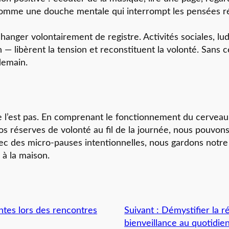
mme une douche mentale qui interrompt les pensées répét
 changer volontairement de registre. Activités sociales, l
n — libèrent la tension et reconstituent la volonté. Sans 
demain.
 ne l’est pas. En comprenant le fonctionnement du cerveau
 réserves de volonté au fil de la journée, nous pouvons 
c des micro-pauses intentionnelles, nous gardons notre é
 à la maison.
ntes lors des rencontres
Suivant :
Démystifier la r
bienveillance au quotidie