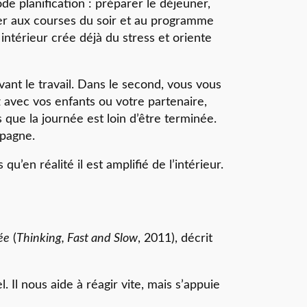
de planification : préparer le déjeuner,
ser aux courses du soir et au programme
intérieur crée déjà du stress et oriente
nt le travail. Dans le second, vous vous
 avec vos enfants ou votre partenaire,
 que la journée est loin d’être terminée.
mpagne.
’en réalité il est amplifié de l’intérieur.
ée
(
Thinking, Fast and Slow
, 2011), décrit
l. Il nous aide à réagir vite, mais s’appuie