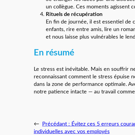
un collègue. Ces moments agissent co
Rituels de récupération
En fin de journée, il est essentiel de
enfants, rire entre amis, lire un roma
et nous laisse plus vulnérables le len
En résumé
Le stress est inévitable. Mais en souffrir
reconnaissant comment le stress épuise nos
dans la zone de performance optimale. Ave
notre patience intacte — au travail comme
←
Précédant :
Évitez ces 5 erreurs coura
individuelles avec vos employés