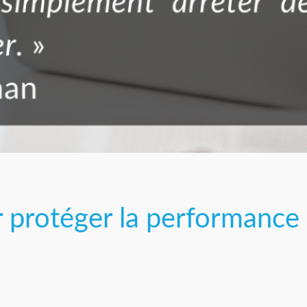
r protéger la performance 