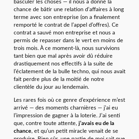
basculer les choses — il nous a donné la
chance de bâtir une relation d’affaires à long
terme avec son entreprise (on a finalement
remporté le contrat de l’appel d’offres). Ce
contrat a sauvé mon entreprise et nous a
permis de repasser dans le vert en moins de
trois mois. À ce moment-là, nous survivions
tant bien que mal après avoir dû réduire
drastiquement nos effectifs à la suite de
l’éclatement de la bulle techno, qui nous avait
fait perdre plus de la moitié de notre
clientèle du jour au lendemain.
Les rares fois où ce genre d’expérience m’est
arrivé — des moments charnières — j’ai eu
l’impression de gagner à la loterie. J’ai senti
que, contre toute attente,
j’avais eu de la
chance
, et qu’un petit miracle venait de se
produire. Bien sûr, une partie de moi sait que