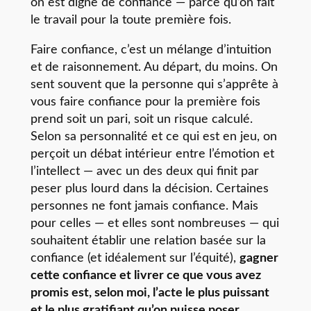
on est digne de confiance — parce qu’on fait
le travail pour la toute première fois.
Faire confiance, c’est un mélange d’intuition
et de raisonnement. Au départ, du moins. On
sent souvent que la personne qui s’apprête à
vous faire confiance pour la première fois
prend soit un pari, soit un risque calculé.
Selon sa personnalité et ce qui est en jeu, on
perçoit un débat intérieur entre l’émotion et
l’intellect — avec un des deux qui finit par
peser plus lourd dans la décision. Certaines
personnes ne font jamais confiance. Mais
pour celles — et elles sont nombreuses — qui
souhaitent établir une relation basée sur la
confiance (et idéalement sur l’équité),
gagner
cette confiance et livrer ce que vous avez
promis est, selon moi, l’acte le plus puissant
et le plus gratifiant qu’on puisse poser
.