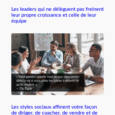
Les leaders qui ne délèguent pas freinent
leur propre croissance et celle de leur
équipe
Les styles sociaux affinent votre façon
de diriger, de coacher, de vendre et de