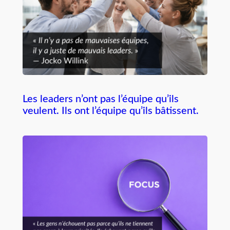
Les leaders n’ont pas l’équipe qu’ils
veulent. Ils ont l’équipe qu’ils bâtissent.